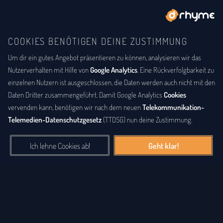
COOKIES BENÖTIGEN DEINE ZUSTIMMUNG
Um dir ein gutes Angebot präsentieren zu können, analysieren wir das
Nutzerverhalten mit Hilfe von
Google Analytics
. Eine Rückverfolgbarkeit zu
einzelnen Nutzern ist ausgeschlossen, die Daten werden auch nicht mit den
Daten Dritter zusammengeführt. Damit Google Analytics
Cookies
vervenden kann, benötigen wir nach dem neuen
Telekommunikation-
Telemedien-Datenschutzgesetz
(TTDSG) nun deine Zustimmung.
Ich lehne Cookies ab!
Geht klar!